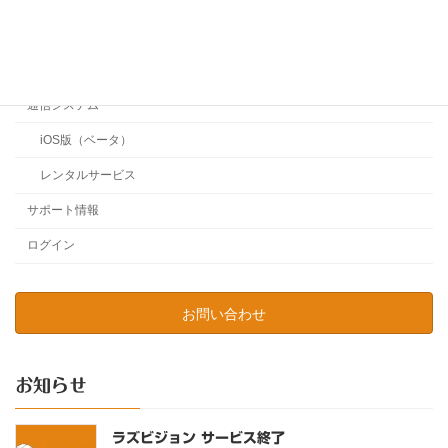
ボディカメラ（無線）
360度カメラ
通信システム
iOS版（ベータ）
レンタルサービス
サポート情報
ログイン
お問い合わせ
お知らせ
ラズビジョン サービス終了