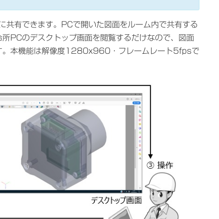
に共有できます。PCで開いた図面をルーム内で共有する
令所PCのデスクトップ画面を閲覧するだけなので、図面
本機能は解像度1280x960・フレームレート5fpsで