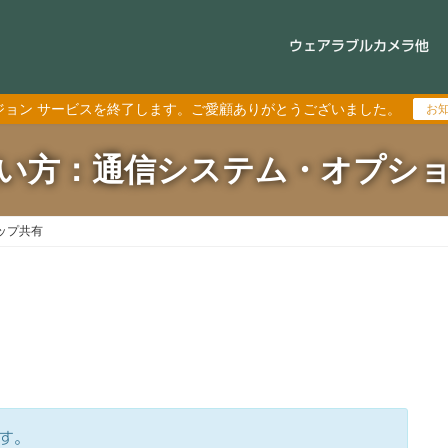
ウェアラブルカメラ他
ジョン サービスを終了します。ご愛顧ありがとうございました。
お
い方：通信システム・オプシ
ップ共有
す。