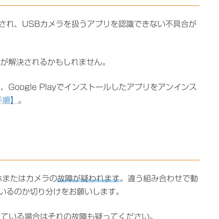
ayで配布され、USBカメラを扱うアプリを認識できない不具合が
題が解決されるかもしれません。
は、Google Playでインストールしたアプリをアンインス
手順】
。
ホまたはカメラの
故障が疑われます
。違う組み合わせで動
ているのか切り分けをお願いします。
れている場合はそれの故障も疑ってください。