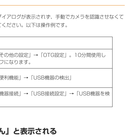
ダイアログが表示されず、手動でカメラを認識させなくて
てください。以下は操作例です。
その他の設定」→「OTG設定」。10分間使用し
フになります。
便利機能」→「USB機器の検出」
機器接続」→「USB接続設定」→「USB機器を検
ん」と表示される