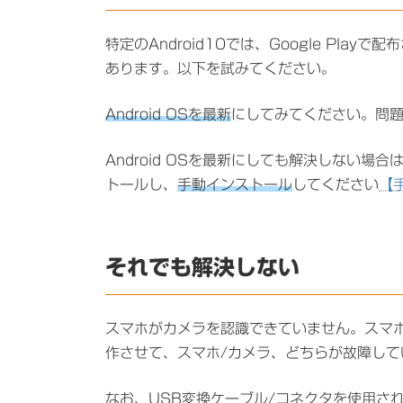
特定のAndroid10では、Google Pl
あります。以下を試みてください。
Android OSを最新
にしてみてください。問
Android OSを最新にしても解決しない場合
トールし、
手動インストール
してください
【
それでも解決しない
スマホがカメラを認識できていません。スマ
作させて、スマホ/カメラ、どちらが故障し
なお、USB変換ケーブル/コネクタを使用さ