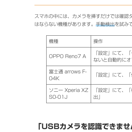
スマホの中には、カメラを挿すだけでは確認
はならない機種があります。
手動検出
を試み
機種
操作
「設定」にて、「
OPPO Reno7 A
ないと自動的にオ
富士通 arrows F-
「設定」にて、「
04K
ソニー Xperia XZ
「設定」にて、「
S0-01J
出」
「USBカメラを認識できませ