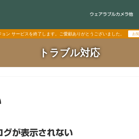
ウェアラブルカメラ他
ジョン サービスを終了します。ご愛顧ありがとうございました。
お
トラブル対応
い
ログが表示されない