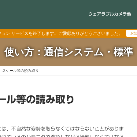
ウェアラブルカメラ他
ジョン サービスを終了します。ご愛顧ありがとうございました。
お
使い方：通信システム・標準
、スケール等の読み取り
ール等の読み取り
には、不自然な姿勢を取らなくてはならないことがありま
撮れているのかモニタで確認しながら撮影しなくてはなら