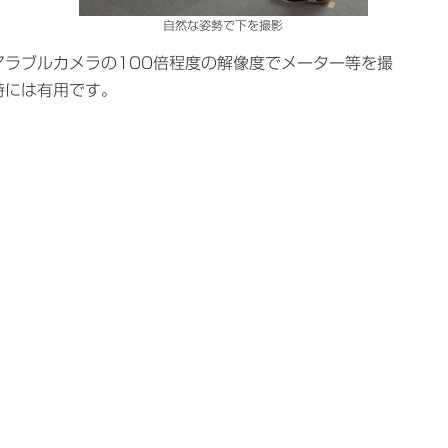
自然な姿勢で下を撮影
アラブルカメラの100倍程度の解像度でメーター等を撮
時には有用です。