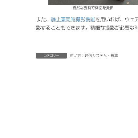
自然な姿勢で側面を撮影
また、
静止画同時撮影機能
を用いれば、ウェ
影することもできます。精細な撮影が必要な
使い方：通信システム・標準
カテゴリー