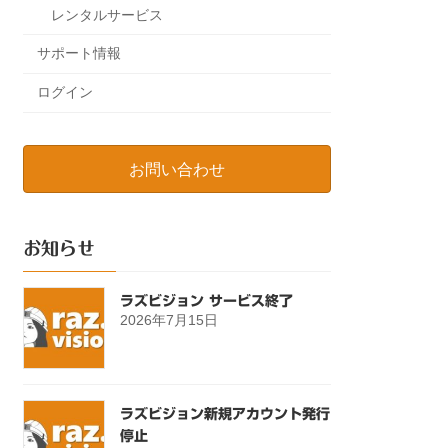
レンタルサービス
サポート情報
ログイン
お問い合わせ
お知らせ
ラズビジョン サービス終了
2026年7月15日
ラズビジョン新規アカウント発行
停止