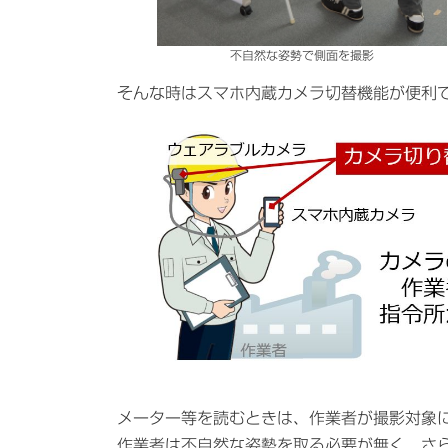
不自然な姿勢で側面を撮影
そんな時はスマホ内蔵カメラ切替機能が便利
メーター等を読むときは、作業者が撮影対象
作業者は不自然な姿勢を取る必要が無く、さ